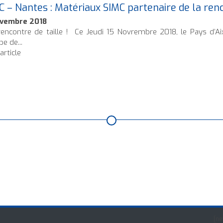
 – Nantes : Matériaux SIMC partenaire de la ren
ovembre 2018
encontre de taille ! Ce Jeudi 15 Novrembre 2018, le Pays d’Ai
pe de...
'article
[ne