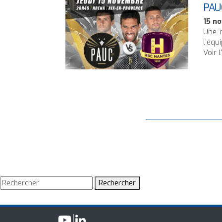
PAUC
15 n
Une r
l’équi
Voir l
Rechercher