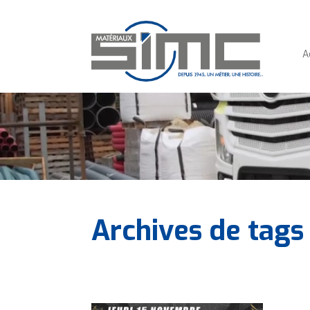
Panneau de gestion des cookies
A
Archives de tags 