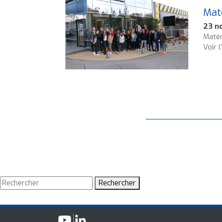
Maté
23 n
Matér
Voir l
Rechercher